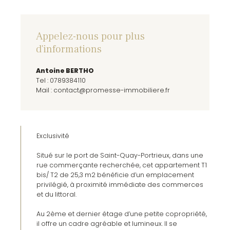
Appelez-nous pour plus
d'informations
Antoine BERTHO
Tel : 0789384110
Mail :
contact@promesse-immobiliere.fr
Exclusivité
Situé sur le port de Saint-Quay-Portrieux, dans une
rue commerçante recherchée, cet appartement T1
bis/ T2 de 25,3 m2 bénéficie d’un emplacement
privilégié, à proximité immédiate des commerces
et du littoral.
Au 2ème et dernier étage d’une petite copropriété,
il offre un cadre agréable et lumineux. Il se