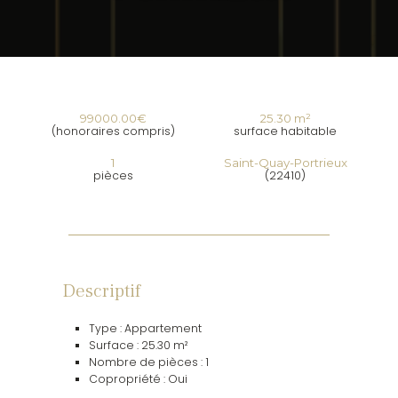
99000.00€
25.30 m²
(honoraires compris)
surface habitable
1
Saint-Quay-Portrieux
pièces
(22410)
Descriptif
Type : Appartement
Surface : 25.30 m²
Nombre de pièces : 1
Copropriété : Oui