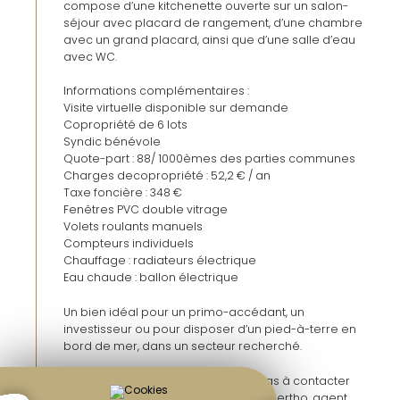
compose d’une kitchenette ouverte sur un salon-
séjour avec placard de rangement, d’une chambre
avec un grand placard, ainsi que d’une salle d’eau
avec WC.
Informations complémentaires :
Visite virtuelle disponible sur demande
Copropriété de 6 lots
Syndic bénévole
Quote-part : 88/ 1000èmes des parties communes
Charges decopropriété : 52,2 € / an
Taxe foncière : 348 €
Fenêtres PVC double vitrage
Volets roulants manuels
Compteurs individuels
Chauffage : radiateurs électrique
Eau chaude : ballon électrique
Un bien idéal pour un primo-accédant, un
investisseur ou pour disposer d’un pied-à-terre en
bord de mer, dans un secteur recherché.
Pour plus d'informations, n'hésitez pas à contacter
votre conseiller immobilier, Antoine Bertho, agent