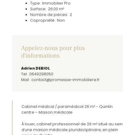
Type : Immobilier Pro
Surface : 26.00 m²
Nombre de pièces : 2
Copropriété : Non
Appelez-nous pour plus
d'informations
Adrien DEBIOL
Tel : 0649298050
Mail :
contact@promesse-immobiliere.fr
Cabinet médical / paramédical 26 m² – Quintin
centre – Maison médicale
À louer, cabinet professionnel de 26 m² situé au sein
d’une maison médicale pluridisciplinaire, en plein