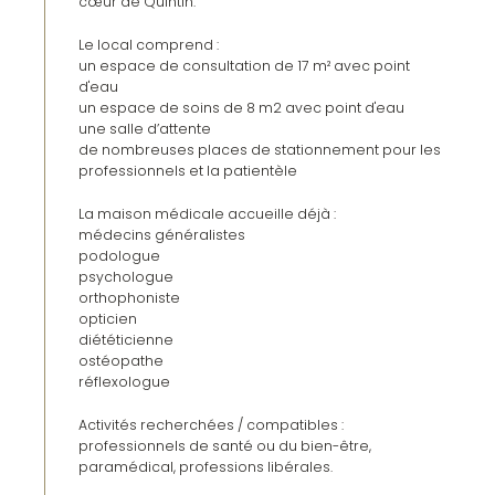
cœur de Quintin.
Le local comprend :
un espace de consultation de 17 m² avec point
d'eau
un espace de soins de 8 m2 avec point d'eau
une salle d’attente
de nombreuses places de stationnement pour les
professionnels et la patientèle
La maison médicale accueille déjà :
médecins généralistes
podologue
psychologue
orthophoniste
opticien
diététicienne
ostéopathe
réflexologue
Activités recherchées / compatibles :
professionnels de santé ou du bien-être,
paramédical, professions libérales.