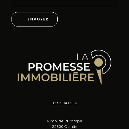
ENVOYER
02 96 94 09 97
4 Imp. de la Pompe
22800 Quintin