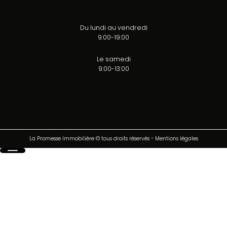
Du lundi au vendredi
9:00-19:00
Le samedi
9:00-13:00
La Promesse Immobilière © tous droits réservés
-
Mentions légales