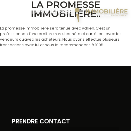
LA PROMESSE
IMMOBILIÈRE..
La promesse immobilière sera tenue avec Adrien. C’est un
professionnel d’une droiture rare, honnête et carré tant avec les
vendeurs qu'avec les acheteurs. Nous avons effectué plusieurs
transactions avec lui et nous le recommandons à 100%.
PRENDRE CONTACT