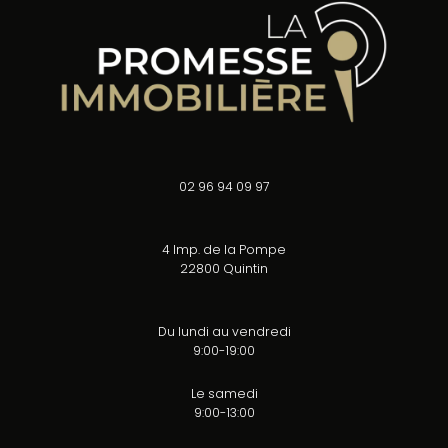
02 96 94 09 97
4 Imp. de la Pompe
22800 Quintin
Du lundi au vendredi
9:00-19:00
Le samedi
9:00-13:00