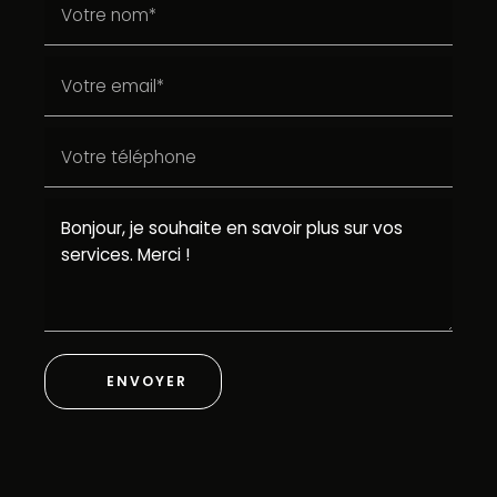
ENVOYER