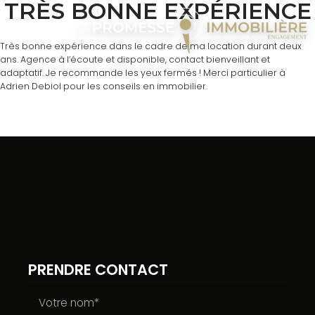
TRÈS BONNE EXPÉRIENCE
Très bonne expérience dans le cadre de ma location durant deux
ans. Agence à l’écoute et disponible, contact bienveillant et
adaptatif. Je recommande les yeux fermés ! Merci particulier à
Adrien Debiol pour les conseils en immobilier.
PRENDRE CONTACT