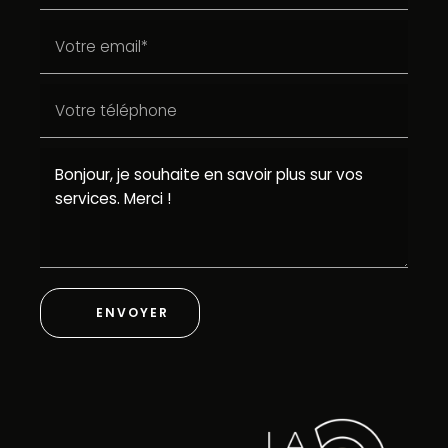
ENVOYER