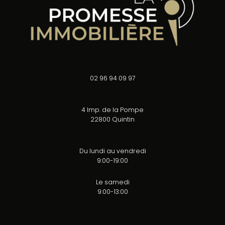
02 96 94 09 97
4 Imp. de la Pompe
22800 Quintin
Du lundi au vendredi
9:00-19:00
Le samedi
9:00-13:00